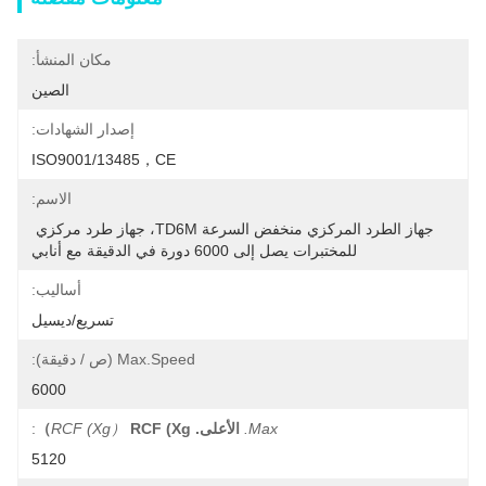
مكان المنشأ:
الصين
إصدار الشهادات:
ISO9001/13485，CE
الاسم:
جهاز الطرد المركزي منخفض السرعة TD6M، جهاز طرد مركزي 
للمختبرات يصل إلى 6000 دورة في الدقيقة مع أنابي
أساليب:
تسريع/ديسيل
Max.Speed ​​(ص / دقيقة):
6000
Max.
الأعلى.
RCF (xg）
RCF (xg）
:
5120