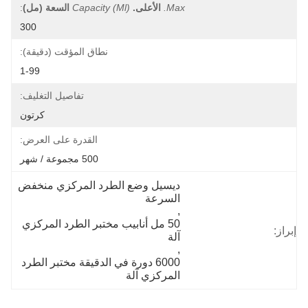
Max.
الأعلى.
Capacity (ml)
السعة (مل)
:
300
نطاق المؤقت (دقيقة):
1-99
تفاصيل التغليف:
كرتون
القدرة على العرض:
500 مجموعة / شهر
ديسيل وضع الطرد المركزي منخفض 
السرعة
, 
50 مل أنابيب مختبر الطرد المركزي 
إبراز:
آلة
, 
6000 دورة في الدقيقة مختبر الطرد 
المركزي آلة