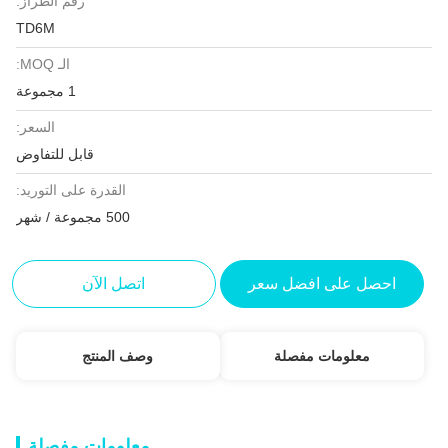
رقم الطراز:
TD6M
الـ MOQ:
1 مجموعة
السعر:
قابل للتفاوض
القدرة على التوريد:
500 مجموعة / شهر
احصل على افضل سعر
اتصل الآن
معلومات مفصلة
وصف المنتج
معلومات مفصلة