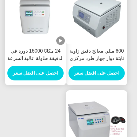
600 مللي معالج دقيق زاوية
24 مكانًا 16000 دورة في
ثابتة دوار جهاز طرد مركزي
الدقيقة طاولة عالية السرعة
عالي السرعة 18500 لفة /
مبردة آلة الطرد المركزي
دقيقة
احصل على افضل سعر
احصل على افضل سعر