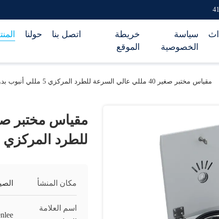
اث
سياسة
خريطة
اتصل بنا
حولنا
المن
الخصوصية
الموقع
مقياس مختبر صغير 40 مللي عالي السرعة للطرد المركزي 5 مللي أنبوب بدون فرشاة
للطرد المركزي 5 مللي أنبوب بدون فرشاة
مكان المنشأ
الصي
اسم العلامة
nlee