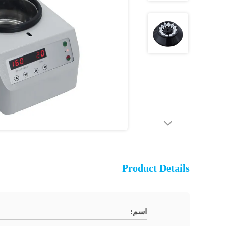
Product Details
اسم: