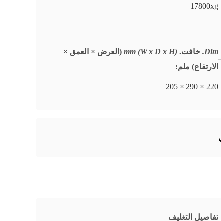
17800xg
Dim.
خافت.
(W x D x H) mm
(العرض × العمق ×
الارتفاع) ملم
:
220 × 290 × 205
تفاصيل التغليف