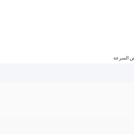
ض السرعة