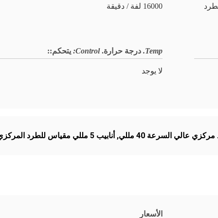
ة للطرد
16000 لفة / دقيقة
Temp.
درجة حرارة.
Control:
يتحكم:
:
لا يوجد
ركزي عالي السرعة 40 مللي
,
أنابيب 5 مللي مقياس للطرد المركزي
الأسعار