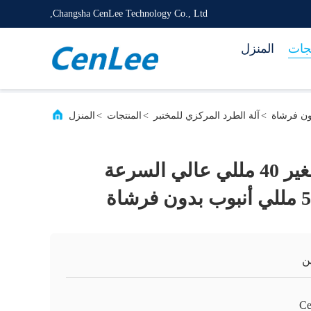
Changsha CenLee Technology Co., Ltd,
تجات
المنزل
>
آلة الطرد المركزي للمختبر
>
المنتجات
>
المنزل
مقياس مختبر صغير 40 مللي عالي السرعة
ن
Ce