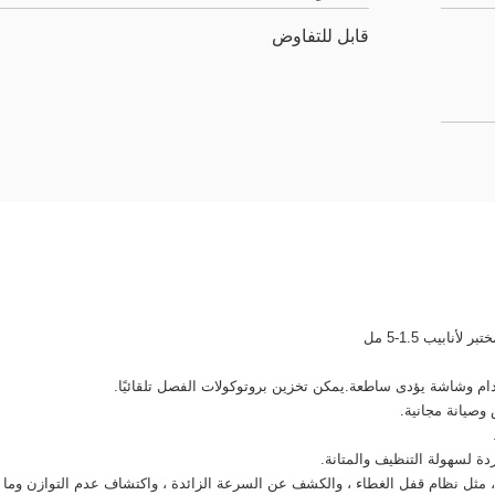
قابل للتفاوض
أنابيب 1.5-5 مل
ام وشاشة يؤدى ساطعة.يمكن تخزين بروتوكولات الفصل تلقائيًا.
صيانة مجانية.
ة لسهولة التنظيف والمتانة.
ثل نظام قفل الغطاء ، والكشف عن السرعة الزائدة ، واكتشاف عدم التوازن وما إلى 