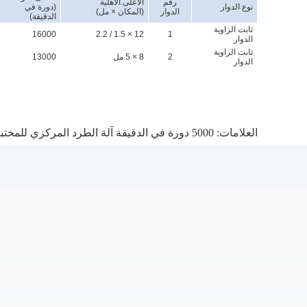
رقم
الأعلى.الاهلية
نوع الدوار
(دورة في
الدوار
(المكان × مل)
الدقيقة)
ثابت الزاوية
16000
12 × 1.5 / 2.2
1
الدوار
ثابت الزاوية
2
8 × 5 مل
13000
الدوار
العلامات:
5000 دورة في الدقيقة آلة الطرد المركزي للمختبر