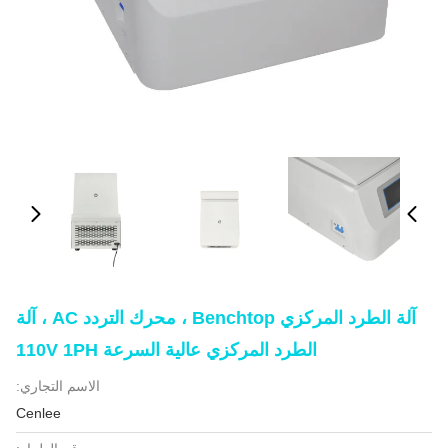
آلة الطرد المركزي Benchtop ، محرك التردد AC ، آلة
الطرد المركزي عالية السرعة 110V 1PH
الاسم التجاري:
Cenlee