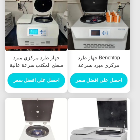
Benchtop جهاز طرد
جهاز طرد مركزي مبرد
مركزي مبرد بسرعة
سطح المكتب سرعة عالية
منخفضة 3000 مل جهاز
18500r / دقيقة ، آلة الطرد
احصل على افضل سعر
رد مركزي لبنك الدم بحجم
مختبر مختبر
احصل على افضل سعر
كبير