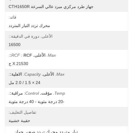
جهاز طرد مركزي مبرد عالي السرعة CTH1650R
قائد:
محرك تردد التيار المتردد
الأعلى. دورة في الدقيقة::
16500
Max.
الأعلى.
RCF:
RCF :
:
21530 X ج
Max.
الأعلى.
Capacity:
الاهلية:
:
24 × 1.5 / 2.0 مل
Temp.
مؤقت.
Control:
مراقبة:
:
-20 درجة مئوية - 40 درجة مئوية
تفاصيل التغليف:
حقيبة خشبية
تيار متردد محرك تردد صغير جهاز 