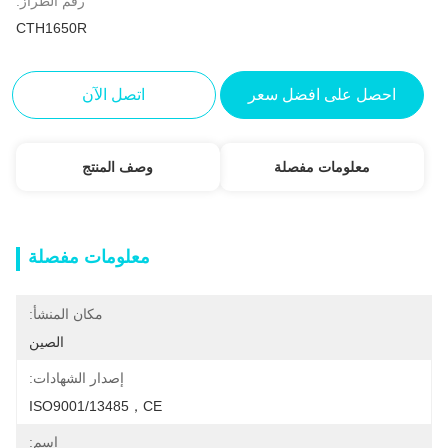
رقم الطراز:
CTH1650R
احصل على افضل سعر
اتصل الآن
معلومات مفصلة
وصف المنتج
معلومات مفصلة
مكان المنشأ:
الصين
إصدار الشهادات:
ISO9001/13485，CE
اسم: