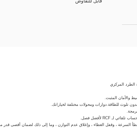
قابل للتفاوض
ط والأمان المثبت.
دون تلوث للطاقة.دوارات ومحولات مختلفة لخياراتك.
رمجة.
طأ السرعة ، وقفل الغطاء ، وإغلاق عدم التوازن ، وما إلى ذلك لضمان أقصى قدر من