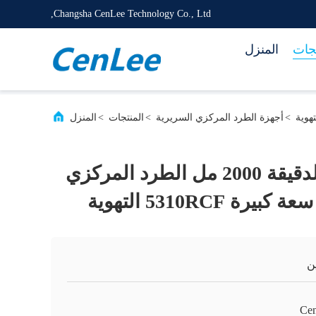
Changsha CenLee Technology Co., Ltd,
تجات
المنزل
>
أجهزة الطرد المركزي السريرية
>
المنتجات
>
المنزل
5500 دورة في الدقيقة 2000 مل الطرد المركزي
 5310RCF التهوية
ن
Ce