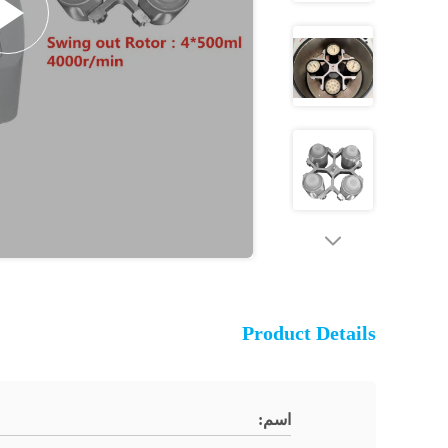
Product Details
اسم: