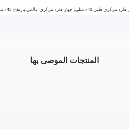
طرد مركزي طبي 240 مللي
,
جهاز طرد مركزي عالمي بارتفاع 285 مللي متر
المنتجات الموصى بها