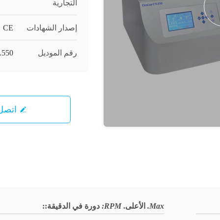
التجارية
إصدار الشهادات
5，CE
رقم الموديل
550
اتصل 
Max.
الأعلى.
RPM:
دورة في الدقيقة:
: