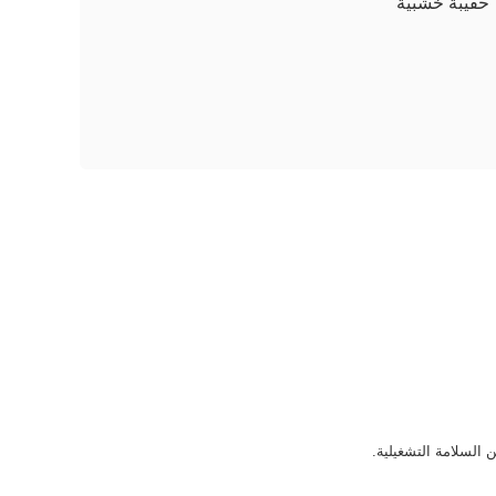
حقيبة خشبية
 السلامة التشغيلية.