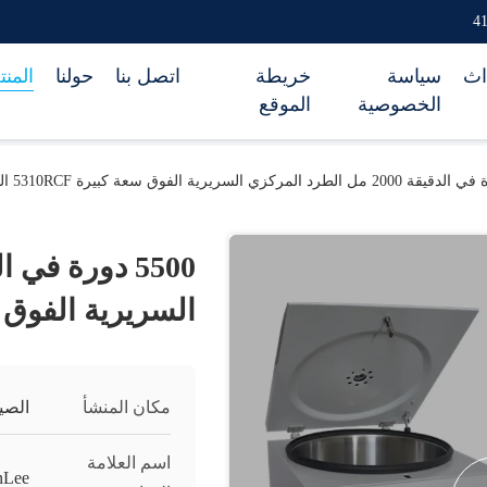
اث
سياسة
خريطة
اتصل بنا
حولنا
المن
الخصوصية
الموقع
السريرية الفوق سعة كبيرة
مكان المنشأ
الصي
اسم العلامة
nLee