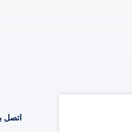
اتصل ب