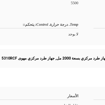
5500
Temp.
درجة حرارة.
Control:
يتحكم:
:
لا يوجد
ز طرد مركزي بسعة 2000 مل
,
جهاز طرد مركزي مهوى 5310RCF
الأسعار