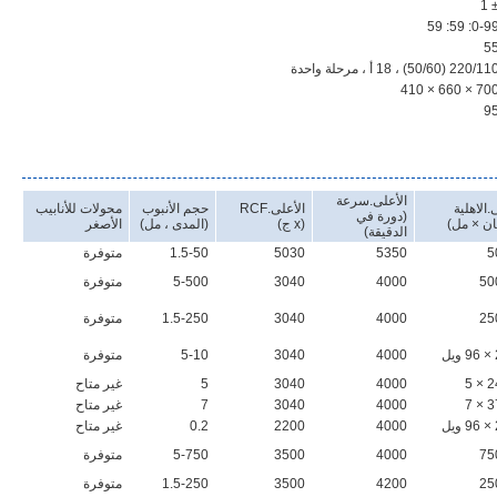
± 
0-99: 59: 5
5
220/1 (50/60) ، 18 أ ، مرحلة واحدة
700 × 660 × 4
9
الأعلى.سرعة
.الاهلية
الأعلى.RCF
حجم الأنبوب
محولات للأنابيب
(دورة في
ان × مل)
(x ج)
(المدى ، مل)
الأصغر
الدقيقة)
5350
5030
1.5-50
متوفرة
4000
3040
5-500
متوفرة
4000
3040
1.5-250
متوفرة
4000
3040
5-10
متوفرة
4000
3040
5
غير متاح
4000
3040
7
غير متاح
4000
2200
0.2
غير متاح
4000
3500
5-750
متوفرة
4200
3500
1.5-250
متوفرة