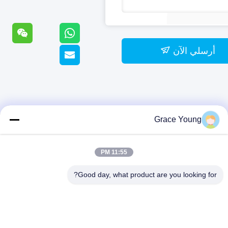
أرسلي الآن
Grace Young
11:55 PM
Good day, what product are you looking for?
22 طريق تونغزيبو الغربي، منطقة تطور
لعالية في تشانغشا، مقاطعة هونان
الصين 410000