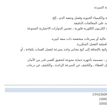
الكيمياء الحيوية وفصل وتنقية الدم ، إلخ.
د على المعالجات الدقيقة.
مركبات الكربون الكلورية فلورية ، تضمن الدوارات الاختيارية المتنوعة
عالية أو بسرعات منخفضة ذات سعة كبيرة.
عملية الفصل المتكررة.
خميد الفريد ، 9 معدلات تسارع وكبح بالإضافة إلى كبح مجاني واحد بسرعة لفصل العينات بكفاءة ، أو
ر ، مصممة بأجهزة حماية متنوعة لتحقيق أقصى قدر من الأمان
 قفل الغطاء ، والكشف عن السرعة الزائدة ، والكشف عن درجات
CFH2300
2300
3350