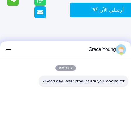
أرسلي الآن
Grace Young
3:07 AM
Good day, what product are you looking for?
22 طريق تونغزيبو الغربي، منطقة تطور
لعالية في تشانغشا، مقاطعة هونان
الصين 410000