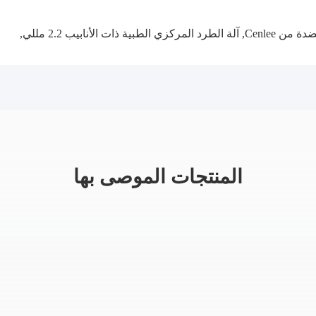
من Cenlee
,
آلة الطرد المركزي الطبية ذات الأنابيب 2.2 مللي
,
المنتجات الموصى بها