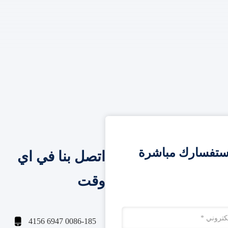
ستفسارك مباشرة
اتصل بنا في اي
وقت

0086-185 6947 4156