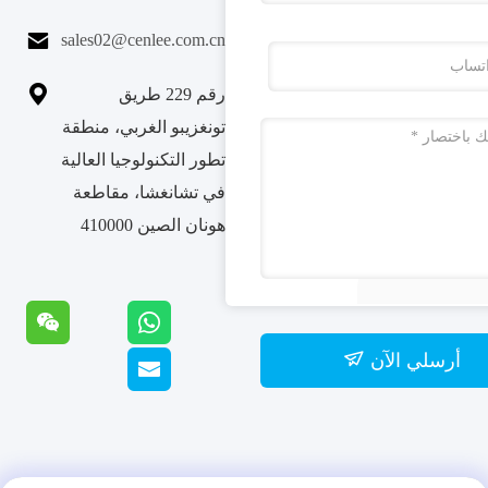

sales02@cenlee.com.cn

رقم 229 طريق
تونغزيبو الغربي، منطقة
تطور التكنولوجيا العالية
في تشانغشا، مقاطعة
هونان الصين 410000
أرسلي الآن