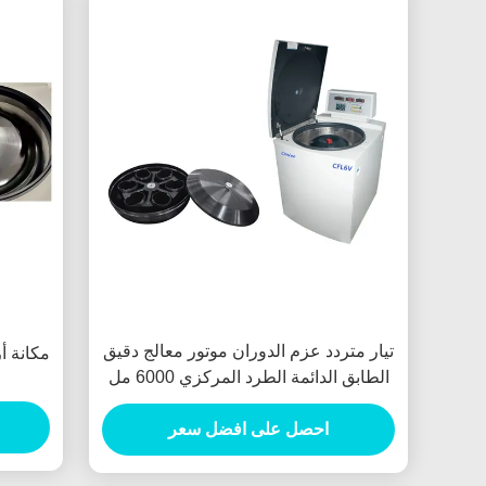
تيار متردد عزم الدوران موتور معالج دقيق
مكانة أ
الطابق الدائمة الطرد المركزي 6000 مل
احصل على افضل سعر