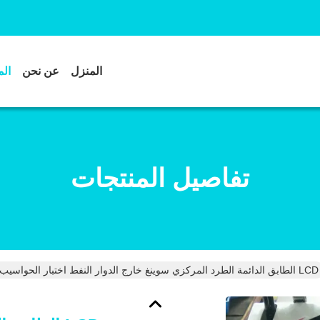
المنزل
عن نحن
الم
تفاصيل المنتجات
LCD الطابق الدائمة الطرد المركزي سوينغ خارج الدوار النفط اختبار الحواسيب الصغيرة آلة الطرد المركزي منخفضة السرعة