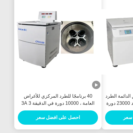
Cen الطابق الدائمة الطرد
40 برنامجًا للطرد المركزي للأغراض
المركزي CFC الحرة التبريد 23000 دورة
العامة ، 10000 دورة في الدقيقة 3A 3
المرحلة الطابق نموذج الطرد المركزي
سعر
احصل على افضل سعر