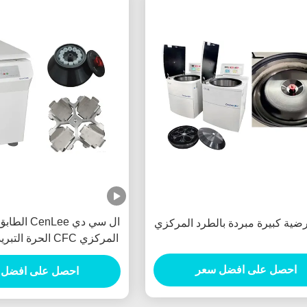
ال سي دي Lee
رضية كبيرة مبردة بالطرد المركزي
في الدقيقة
احصل على افضل سعر
احصل على افضل 