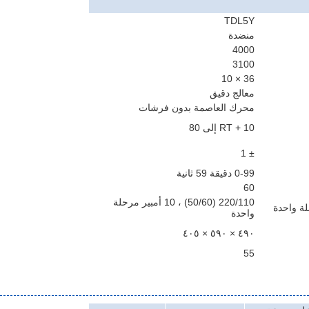
TDL5Y
منضدة
4000
3100
36 × 10
معالج دقيق
محرك العاصمة بدون فرشات
RT + 10 إلى 80
± 1
0-99 دقيقة 59 ثانية
60
220/110 (50/60) ، 10 أمبير مرحلة
واحدة
٤٩٠ × ٥٩٠ × ٤٠٥
55