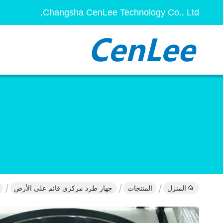
Changsha CenLee Technology Co., Ltd,
المنزل
المنتجات
جهاز طرد مركزي قائم على الأرض