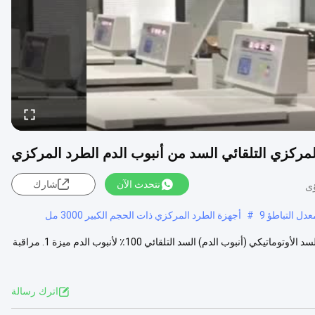
لمركزي التلقائي السد من أنبوب الدم الطرد المركزي
نتحدث الآن
شارك
دل التباطؤ 9
#
أجهزة الطرد المركزي ذات الحجم الكبير 3000 مل
أجهزة الطرد المركزي المبردة ذات السرعة المنخفضة من نوع الأرضية ذات السد الأوتوماتيكي (أنبوب الدم) السد التلقائي 100٪ لأنبوب الدم ميزة 1. مراقبة
اترك رسالة