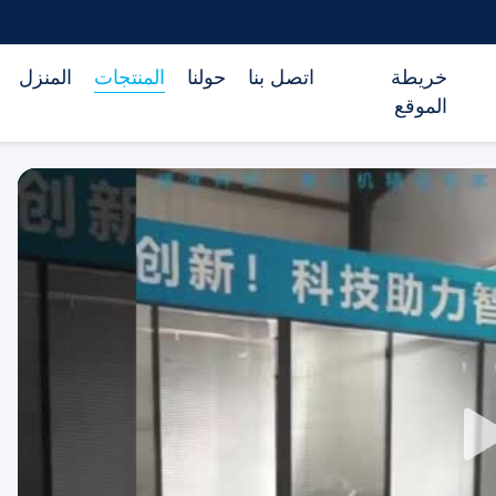
خريطة
اتصل بنا
حولنا
المنتجات
المنزل
الموقع