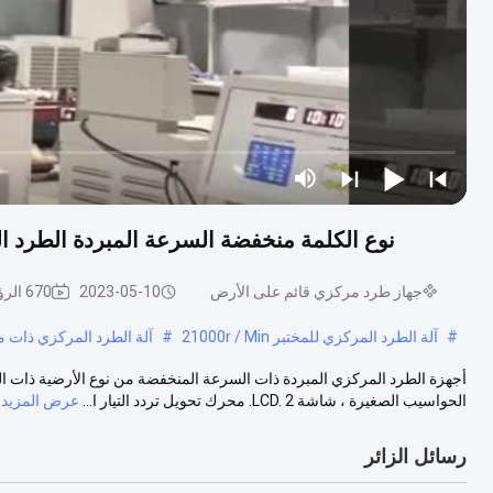
نوع الكلمة منخفضة السرعة المبردة الطرد ا
جهاز طرد مركزي قائم على الأرض
2023-05-10
670 الرؤى
#
آلة الطرد المركزي للمختبر 21000r / Min
#
آلة الطرد المركزي ذات مع
الحواسيب الصغيرة ، شاشة LCD. 2. محرك تحويل تردد التيار ا...
عرض المزيد
رسائل الزائر