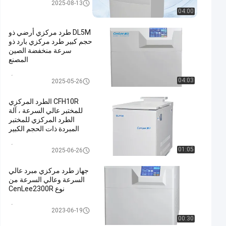
جهاز طرد مركزي قائم على الأر
2025-08-13
ض
04:00
DL5M طرد مركزي أرضي ذو
حجم كبير طرد مركزي بارد ذو
سرعة منخفضة الصين
المصنع
جهاز طرد مركزي قائم على الأر
04:03
2025-05-26
ض
CFH10R الطرد المركزي
للمختبر عالي السرعة ، آلة
الطرد المركزي للمختبر
المبردة ذات الحجم الكبير
جهاز طرد مركزي قائم على الأر
01:05
2025-06-26
ض
جهاز طرد مركزي مبرد عالي
السرعة وعالي السرعة من
نوع CenLee2300R
جهاز طرد مركزي قائم على الأر
2023-06-19
ض
00:30