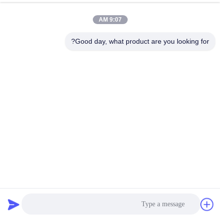
9:07 AM
Good day, what product are you looking for?
CTL420 جهاز الطرد المركزي لفصل الدم مع شهادة ISO 13485
أجهزة الطرد المركزي PRP
2025-05-21
118 الرؤى