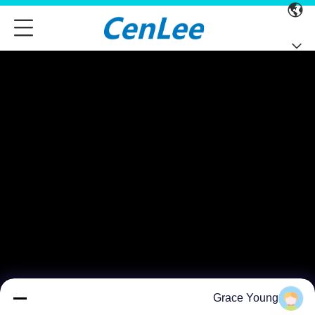
Grace Young