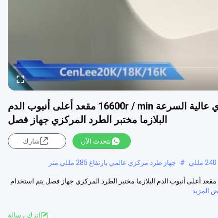
CenLee16k طاولة أوتوماتيكية الطرد المركزي عالية السرعة 16600r / min مقعد أعلى أنبوب الدم
البلازما مختبر الطرد المركزي جهاز فصل
نتحدث الآن
شارك
#
جهاز طرد مركزي عالمي بارتفاع 285 مللي متر
CenLee16k طاولة أوتوماتيكية الطرد المركزي عالية السرعة 16600r / min مقعد أعلى أنبوب الدم البلازما مختبر الطرد المركزي جهاز فصل يتم استخدام
 المزيد
اترك رسالة