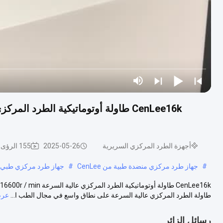
أجهزة الطرد المركزي السريرية
2025-05-26
155 الرؤى
#
جهاز طرد مركزي منضدة طبية من CenLee
#
جهاز طرد مركزي طبي 240 مللي
طاولة الطرد المركزي عالية السرعة على نطاق واسع في مجال الطب ا...
عرض
رسائل الزائر