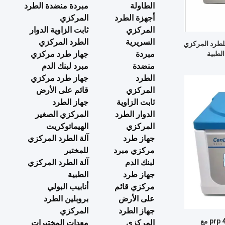
الطاولة
مبردة منضدة الطرد
أجهزة الطرد
المركزي
المركزي
ثابت الزاوية الدوار
السريرية
الطرد المركزي
للطرد المركزي
مبردة
جهاز طرد مركزي
منضدة
مبرد لبنك الدم
الطرد
جهاز طرد مركزي
المركزي
قائم على الأرض
ثابت الزاوية
جهاز الطرد
الدوار الطرد
المركزي الصغير
المركزي
الهيماتوكريت
جهاز طرد
آلة الطرد المركزي
مركزي مبرد
للمختبر
لبنك الدم
آلة الطرد المركزي
جهاز طرد
الطبية
مركزي قائم
أنابيب البولي
على الأرض
بروبلين الطرد
جهاز الطرد
المركزي
جهاز الطرد المركزي prp 4000r / Min مع
المركزي
معدات المختبرات