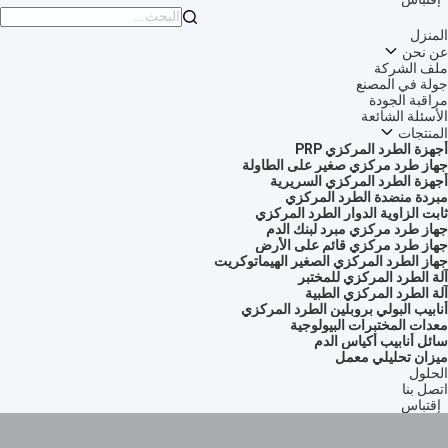

المنزل
عن نحن
ملف الشركة
جولة في المصنع
مراقبة الجودة
الأسئلة الشائعة
المنتجات
أجهزة الطرد المركزي PRP
جهاز طرد مركزي صغير على الطاولة
أجهزة الطرد المركزي السريرية
مبردة منضدة الطرد المركزي
ثابت الزاوية الدوار الطرد المركزي
جهاز طرد مركزي مبرد لبنك الدم
جهاز طرد مركزي قائم على الأرض
جهاز الطرد المركزي الصغير الهيماتوكريت
آلة الطرد المركزي للمختبر
آلة الطرد المركزي الطبية
أنابيب البولي بروبلين الطرد المركزي
معدات المختبرات البيولوجية
سائل أنابيب أكياس الدم
ميزان تحليلي معمل
الحلول
اتصل بنا
إقتباس