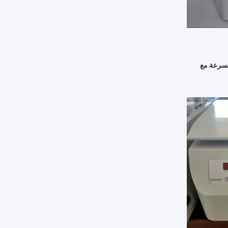
لسرعة مع