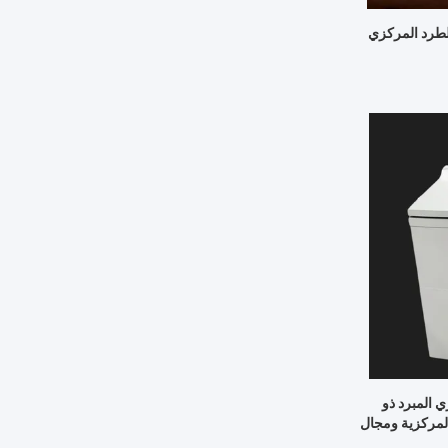
الطرد المركزي
المركزي المبرد ذو
المركزية ومجال