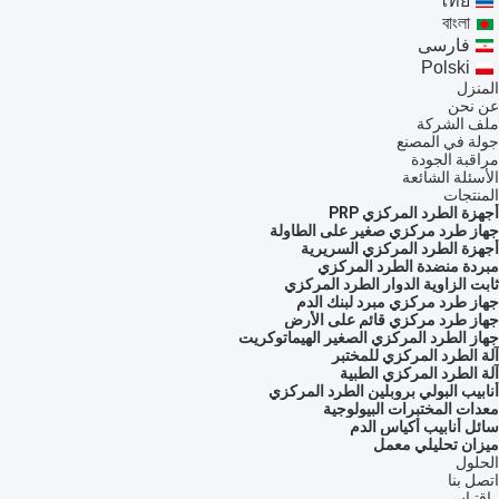
ไทย
বাংলা
فارسی
Polski
المنزل
عن نحن
ملف الشركة
جولة في المصنع
مراقبة الجودة
الأسئلة الشائعة
المنتجات
أجهزة الطرد المركزي PRP
جهاز طرد مركزي صغير على الطاولة
أجهزة الطرد المركزي السريرية
مبردة منضدة الطرد المركزي
ثابت الزاوية الدوار الطرد المركزي
جهاز طرد مركزي مبرد لبنك الدم
جهاز طرد مركزي قائم على الأرض
جهاز الطرد المركزي الصغير الهيماتوكريت
آلة الطرد المركزي للمختبر
آلة الطرد المركزي الطبية
أنابيب البولي بروبلين الطرد المركزي
معدات المختبرات البيولوجية
سائل أنابيب أكياس الدم
ميزان تحليلي معمل
الحلول
اتصل بنا
إقتباس