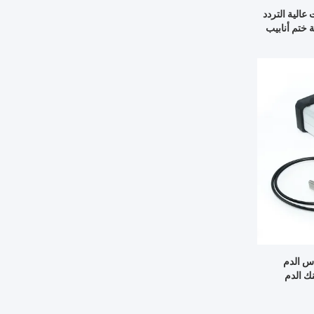
عالية التردد
ة ختم أنابيب
أكياس الدم
نك الدم