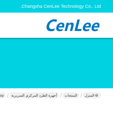
Changsha CenLee Technology Co., Ltd,
المنزل
المنتجات
أجهزة الطرد المركزي السريرية
Benchtop منخفضة السر