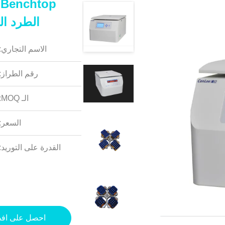
p
الطرد ال
الاسم التجاري:
رقم الطراز:
الـ MOQ:
السعر:
القدرة على التوريد:
احصل على اف