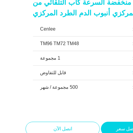
Benchto منخفضة السرعة كاب التلقائي من
مركزي أنبوب الدم الطرد المركزي
Cenlee
TM96 TM72 TM48
1 مجموعة
قابل للتفاوض
500 مجموعة / شهر
ضل سعر
اتصل الآن