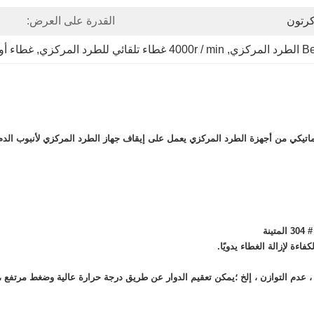
رتون
القدرة على العرض:
كزي
, 
4000r / min غطاء تلقائي للطرد المركزي
, 
غطاء أو
اتيكي من أجهزة الطرد المركزي يعمل على إيقاف جهاز الطرد المركزي لأنبوب الدم