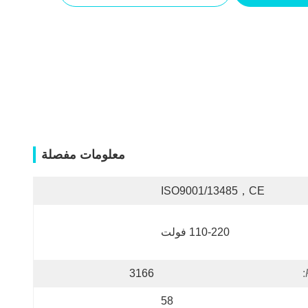
معلومات مفصلة
ISO9001/13485，CE
110-220 فولت
3166
:
58