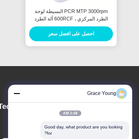
PCR MTP 3000rpm البسيطة لوحة
الطرد المركزي ، 600RCF آلة الطرد
المركزي السريرية
احصل على افضل سعر
Grace Young
echnology Co.,
3:48 AM
Good day, what product are you looking 
for?