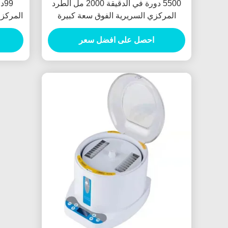
5500 دورة في الدقيقة 2000 مل الطرد
99
المركزي السريرية الفوق سعة كبيرة
5310RCF التهوية
احصل على افضل سعر