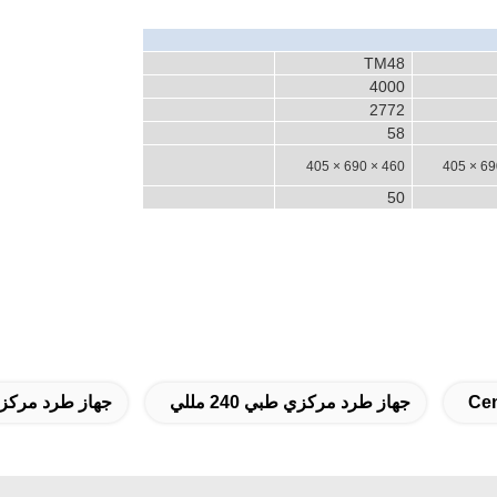
TM48
4000
2772
58
460 × 690 × 405
50
جهاز طرد مركزي طبي 240 مللي
جهاز طرد مركزي عالمي